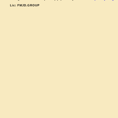
Lic: FMJD.GROUP