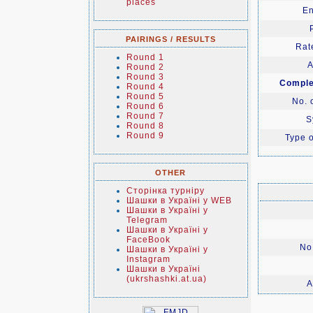
places
En
PAIRINGS / RESULTS
Rate
Round 1
A
Round 2
Round 3
Comple
Round 4
Round 5
No. 
Round 6
Round 7
S
Round 8
Round 9
Type o
OTHER
Сторінка турніру
Шашки в Україні у WEB
Шашки в Україні у
Telegram
Шашки в Україні у
FaceBook
No.
Шашки в Україні у
Instagram
Шашки в Україні
(ukrshashki.at.ua)
A