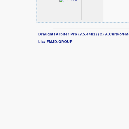
DraughtsArbiter Pro (v.5.44b1) (C) A.Curyło/F
Lic: FMJD.GROUP