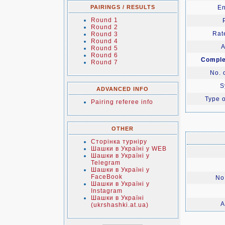
PAIRINGS / RESULTS
En
Round 1
Round 2
Rate
Round 3
Round 4
A
Round 5
Round 6
Comple
Round 7
No. 
S
ADVANCED INFO
Type o
Pairing referee info
OTHER
Сторінка турніру
Шашки в Україні у WEB
Шашки в Україні у
Telegram
Шашки в Україні у
FaceBook
No.
Шашки в Україні у
Instagram
Шашки в Україні
A
(ukrshashki.at.ua)